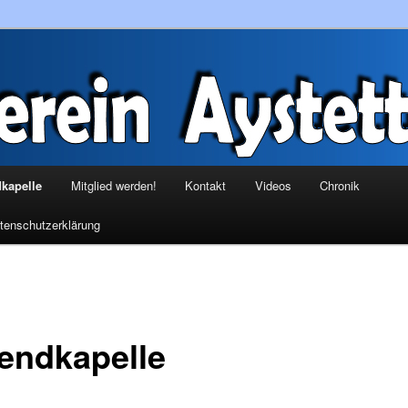
ystetten
kapelle
Mitglied werden!
Kontakt
Videos
Chronik
tenschutzerklärung
endkapelle