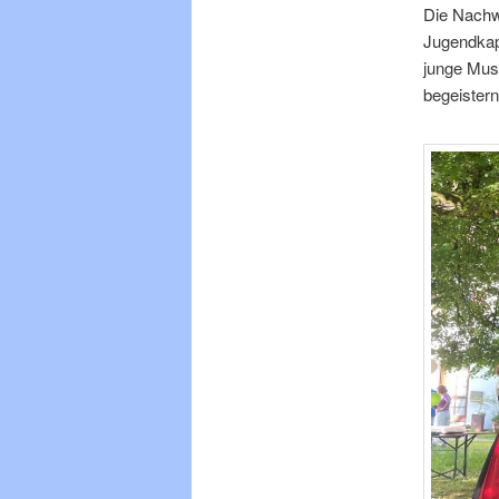
Die Nachw
Jugendkap
junge Mus
begeistern