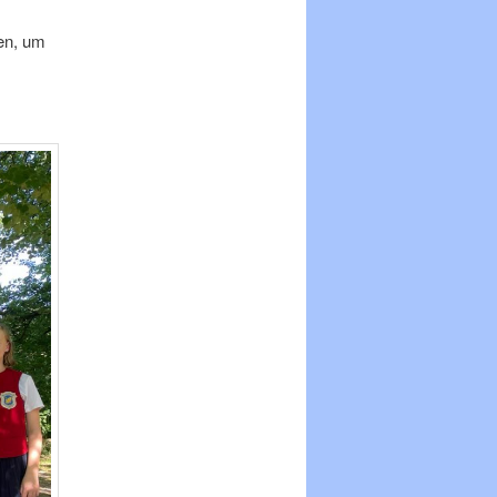
en, um