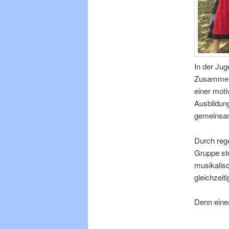
In der Ju
Zusammens
einer moti
Ausbildung
gemeinsam
Durch reg
Gruppe st
musikalis
gleichzeit
Denn eine