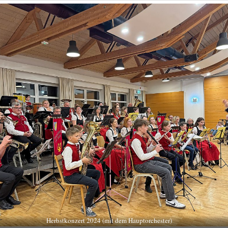
Herbstkonzert 2024 (mit dem Hauptorchester)