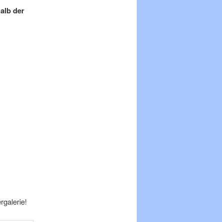
alb der
rgalerie!