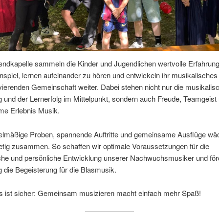
gendkapelle sammeln die Kinder und Jugendlichen wertvolle Erfahrun
piel, lernen aufeinander zu hören und entwickeln ihr musikalisches
vierenden Gemeinschaft weiter. Dabei stehen nicht nur die musikalis
 und der Lernerfolg im Mittelpunkt, sondern auch Freude, Teamgeist
e Erlebnis Musik.
elmäßige Proben, spannende Auftritte und gemeinsame Ausflüge wäc
etig zusammen. So schaffen wir optimale Voraussetzungen für die
che und persönliche Entwicklung unserer Nachwuchsmusiker und för
ig die Begeisterung für die Blasmusik.
s ist sicher: Gemeinsam musizieren macht einfach mehr Spaß!