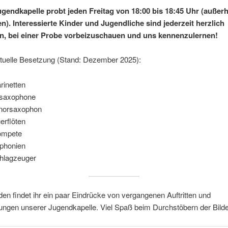
gendkapelle probt jeden Freitag von 18:00 bis 18:45 Uhr (außerh
en). Interessierte Kinder und Jugendliche sind jederzeit herzlich
n, bei einer Probe vorbeizuschauen und uns kennenzulernen!
tuelle Besetzung (Stand: Dezember 2025):
arinetten
tsaxophone
norsaxophon
erflöten
ompete
phonien
hlagzeuger
en findet ihr ein paar Eindrücke von vergangenen Auftritten und
ungen unserer Jugendkapelle. Viel Spaß beim Durchstöbern der Bilde