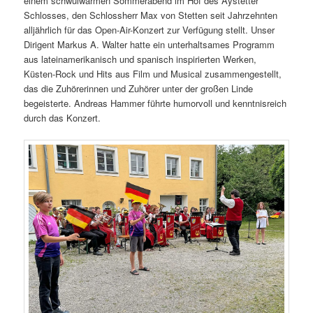
einem schwülwarmen Sommerabend im Hof des Aystetter
Schlosses, den Schlossherr Max von Stetten seit Jahrzehnten
alljährlich für das Open-Air-Konzert zur Verfügung stellt. Unser
Dirigent Markus A. Walter hatte ein unterhaltsames Programm
aus lateinamerikanisch und spanisch inspirierten Werken,
Küsten-Rock und Hits aus Film und Musical zusammengestellt,
das die Zuhörerinnen und Zuhörer unter der großen Linde
begeisterte. Andreas Hammer führte humorvoll und kenntnisreich
durch das Konzert.