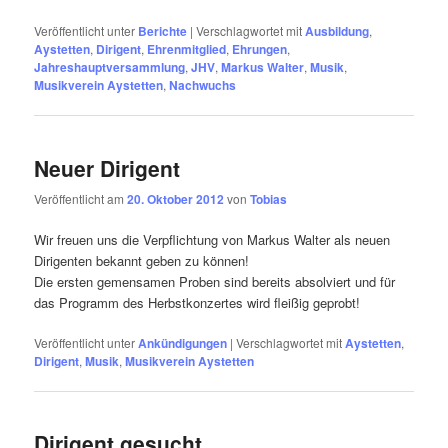
Veröffentlicht unter
Berichte
|
Verschlagwortet mit
Ausbildung
,
Aystetten
,
Dirigent
,
Ehrenmitglied
,
Ehrungen
,
Jahreshauptversammlung
,
JHV
,
Markus Walter
,
Musik
,
Musikverein Aystetten
,
Nachwuchs
Neuer Dirigent
Veröffentlicht am
20. Oktober 2012
von
Tobias
Wir freuen uns die Verpflichtung von Markus Walter als neuen
Dirigenten bekannt geben zu können!
Die ersten gemensamen Proben sind bereits absolviert und für
das Programm des Herbstkonzertes wird fleißig geprobt!
Veröffentlicht unter
Ankündigungen
|
Verschlagwortet mit
Aystetten
,
Dirigent
,
Musik
,
Musikverein Aystetten
Dirigent gesucht