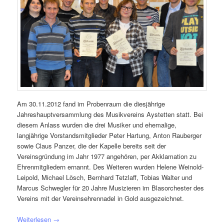
Am 30.11.2012 fand im Probenraum die diesjährige
Jahreshauptversammlung des Musikvereins Aystetten statt. Bei
diesem Anlass wurden die drei Musiker und ehemalige,
langjährige Vorstandsmitglieder Peter Hartung, Anton Rauberger
sowie Claus Panzer, die der Kapelle bereits seit der
Vereinsgründung im Jahr 1977 angehören, per Akklamation zu
Ehrenmitgliedern ernannt. Des Weiteren wurden Helene Weinold-
Leipold, Michael Lösch, Bernhard Tetzlaff, Tobias Walter und
Marcus Schwegler für 20 Jahre Musizieren im Blasorchester des
Vereins mit der Vereinsehrennadel in Gold ausgezeichnet.
Weiterlesen
→