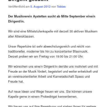
Veröffentlicht am
5. August 2012
von
Tobias
Der Musikverein Aystetten sucht ab Mitte September eine/n
Dirigent/in.
Wir sind eine Mittelstufenkapelle mit derzeit 30 aktiven Musikern
aller Altersklassen.
Unser Repertoire ist sehr abwechslungsreich und reicht von
traditioneller, moderner bis hin zu konzertanter Blasmusik.
Derzeit proben wir am Freitag von 19:00 bis 21:00 Uhr.
Wir wünschen uns eine/n Dirigent/in der/die uns motiviert und mit
Freude an der Musik fördert, begeistert und weiter entwickelt und
an vereinsorientierter Arbeit und Kameradschaft Spass und
Freude hat.
Auf neue Ideen und Wege freuen wir uns. Sie können unsere
Kapelle gerne in einem Probedirigat kennenlernen.
Wir freuen uns auf Ihre Bewerbung und stehen Ihnen für weitere