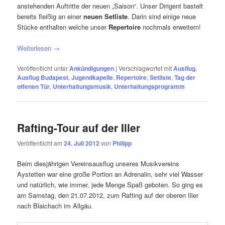
anstehenden Auftritte der neuen „Saison“. Unser Dirigent bastelt
bereits fleißig an einer
neuen Setliste
. Darin sind einige neue
Stücke enthalten welche unser
Repertoire
nochmals erweitern!
Weiterlesen
→
Veröffentlicht unter
Ankündigungen
|
Verschlagwortet mit
Ausflug
,
Ausflug Budapest
,
Jugendkapelle
,
Repertoire
,
Setliste
,
Tag der
offenen Tür
,
Unterhaltungsmusik
,
Unterhaltungsprogramm
Rafting-Tour auf der Iller
Veröffentlicht am
24. Juli 2012
von
Philipp
Beim diesjährigen Vereinsausflug unseres Musikvereins
Aystetten war eine große Portion an Adrenalin, sehr viel Wasser
und natürlich, wie immer, jede Menge Spaß geboten. So ging es
am Samstag, den 21.07.2012, zum Rafting auf der oberen Iller
nach Blaichach im Allgäu.