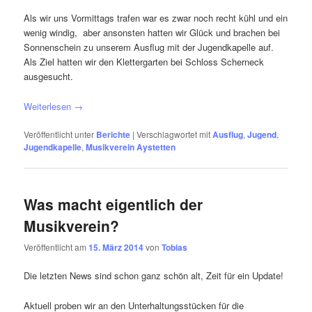
Als wir uns Vormittags trafen war es zwar noch recht kühl und ein
wenig windig, aber ansonsten hatten wir Glück und brachen bei
Sonnenschein zu unserem Ausflug mit der Jugendkapelle auf.
Als Ziel hatten wir den Klettergarten bei Schloss Scherneck
ausgesucht.
Weiterlesen
→
Veröffentlicht unter
Berichte
|
Verschlagwortet mit
Ausflug
,
Jugend
,
Jugendkapelle
,
Musikverein Aystetten
Was macht eigentlich der
Musikverein?
Veröffentlicht am
15. März 2014
von
Tobias
Die letzten News sind schon ganz schön alt, Zeit für ein Update!
Aktuell proben wir an den Unterhaltungsstücken für die